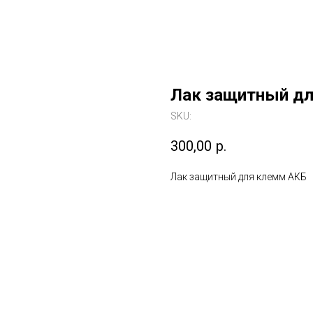
Лак защитный д
SKU:
300,00
р.
Лак защитный для клемм АКБ