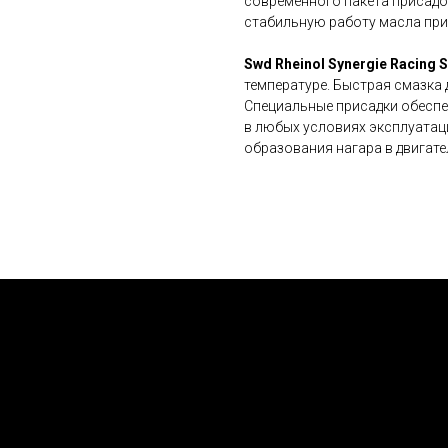
современного пакета присадо
стабильную работу масла при 
Swd Rheinol Synergie Racing
температуре. Быстрая смазка 
Специальные присадки обеспе
в любых условиях эксплуатац
образования нагара в двигате