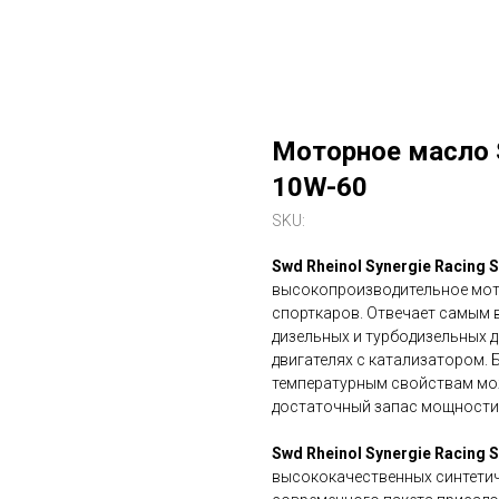
Моторное масло S
10W-60
SKU:
Swd Rheinol Synergie Racing 
высокопроизводительное мот
спорткаров. Отвечает самым в
дизельных и турбодизельных 
двигателях с катализатором.
температурным свойствам мож
достаточный запас мощности 
Swd Rheinol Synergie Racing
высококачественных синтетич