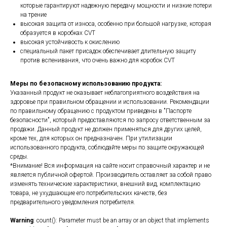
которые гарантируют надежную передачу мощности и низкие потери
на трение
высокая защита от износа, особенно при большой нагрузке, которая
образуется в коробках CVT
высокая устойчивость к окислению
специальный пакет присадок обеспечивает длительную защиту
против вспенивания, что очень важно для коробок CVT
Меры по безопасному использованию продукта:
Указанный продукт не оказывает неблагоприятного воздействия на
здоровье при правильном обращении и использовании. Рекомендации
по правильному обращению с продуктом приведены в "Паспорте
безопасности", который предоставляются по запросу ответственным за
продажи. Данный продукт не должен применяться для других целей,
кроме тех, для которых он предназначен. При утилизации
использованного продукта, соблюдайте меры по защите окружающей
среды.
*Внимание! Вся информация на сайте носит справочный характер и не
является публичной офертой. Производитель оставляет за собой право
изменять технические характеристики, внешний вид, комплектацию
товара, не ухудшающие его потребительских качеств, без
предварительного уведомления потребителя.
Warning
: count(): Parameter must be an array or an object that implements