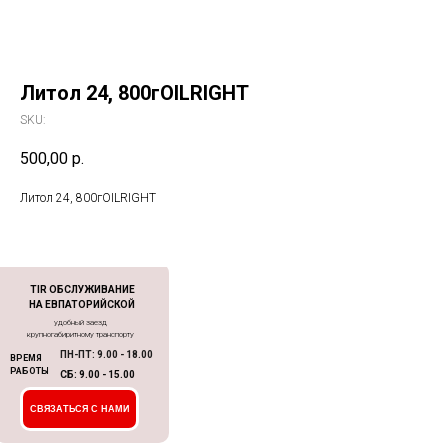
Литол 24, 800гOILRIGHT
SKU:
500,00
р.
Литол 24, 800гOILRIGHT
TIR ОБСЛУЖИВАНИЕ
НА ЕВПАТОРИЙСКОЙ
удобный заезд
крупногабиритному транспорту
ПН-ПТ: 9.00 - 18.00
ВРЕМЯ
РАБОТЫ
СБ: 9.00 - 15.00
СВЯЗАТЬСЯ С НАМИ