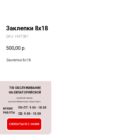
Заклепки 8х18
SKU:
HNTS81
500,00
р.
Заклепки 8х18
TIR ОБСЛУЖИВАНИЕ
НА ЕВПАТОРИЙСКОЙ
удобный заезд
крупногабиритному транспорту
ПН-ПТ: 9.00 - 18.00
ВРЕМЯ
РАБОТЫ
СБ: 9.00 - 15.00
СВЯЗАТЬСЯ С НАМИ