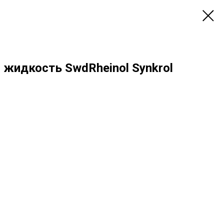
 жидкость SwdRheinol Synkrol