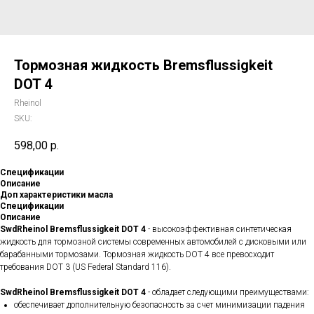
Тормозная жидкость Bremsflussigkeit
DOT 4
Rheinol
SKU:
598,00
р.
Спецификации
Описание
Доп характеристики масла
Спецификации
Описание
SwdRheinol Bremsflussigkeit DOT 4
- высокоэффективная синтетическая
жидкость для тормозной системы современных автомобилей с дисковыми или
барабанными тормозами. Тормозная жидкость DOT 4 все превосходит
требования DOT 3 (US Federal Standard 116).
SwdRheinol Bremsflussigkeit DOT 4
- обладает следующими преимуществами:
обеспечивает дополнительную безопасность за счет минимизации падения