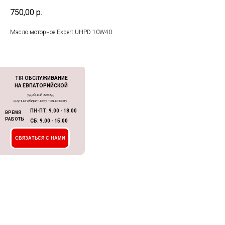
750,00
р.
Масло моторное Expert UHPD 10W40
TIR ОБСЛУЖИВАНИЕ
НА ЕВПАТОРИЙСКОЙ
удобный заезд
крупногабиритному транспорту
ПН-ПТ: 9.00 - 18.00
ВРЕМЯ
РАБОТЫ
СБ: 9.00 - 15.00
СВЯЗАТЬСЯ С НАМИ