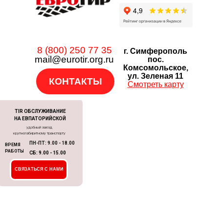
8 (800) 250 77 35
г. Симферополь
mail@eurotir.org.ru
пос.
Комсомольское,
ул. Зеленая 11
КОНТАКТЫ
Смотреть карту
TIR ОБСЛУЖИВАНИЕ
НА ЕВПАТОРИЙСКОЙ
удобный заезд
крупногабиритному транспорту
ПН-ПТ: 9.00 - 18.00
ВРЕМЯ
РАБОТЫ
СБ: 9.00 - 15.00
СВЯЗАТЬСЯ С НАМИ